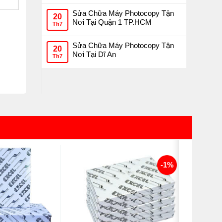
Sửa Chữa Máy Photocopy Tận
20
Nơi Tại Quận 1 TP.HCM
Th7
Sửa Chữa Máy Photocopy Tận
20
Nơi Tại Dĩ An
Th7
-1%