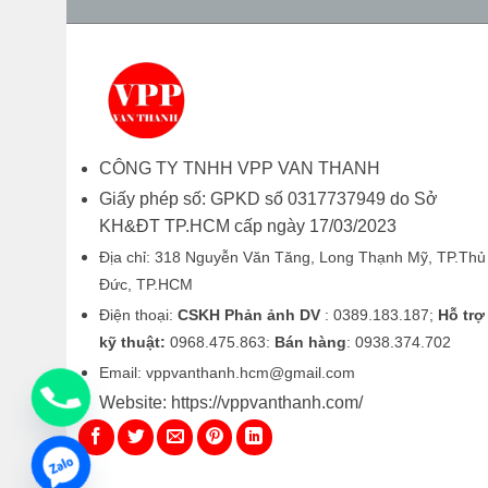
CÔNG TY TNHH VPP VAN THANH
Giấy phép số: GPKD số 0317737949 do Sở
KH&ĐT TP.HCM cấp ngày 17/03/2023
Địa chỉ: 318 Nguyễn Văn Tăng, Long Thạnh Mỹ, TP.Thủ
Đức, TP.HCM
Điện thoại:
CSKH Phản ảnh DV
: 0389.183.187;
Hỗ trợ
kỹ thuật:
0968.475.863:
Bán hàng
: 0938.374.702
Email: vppvanthanh.hcm@gmail.com
Website: https://vppvanthanh.com/