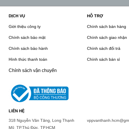
DỊCH VỤ
HỖ TRỢ
Giới thiệu công ty
Chính sách bán hàng
Chính sách bảo mật
Chính sách giao nhận
Chính sách bảo hành
Chính sách đổi trả
Hình thức thanh toán
Chính sách bán sỉ
Chính sách vận chuyển
LIÊN HỆ
318 Nguyễn Văn Tăng, Long Thạnh
vppvanthanh.hcm@gma
Mỹ, TP.Thủ Đức, TP.HCM