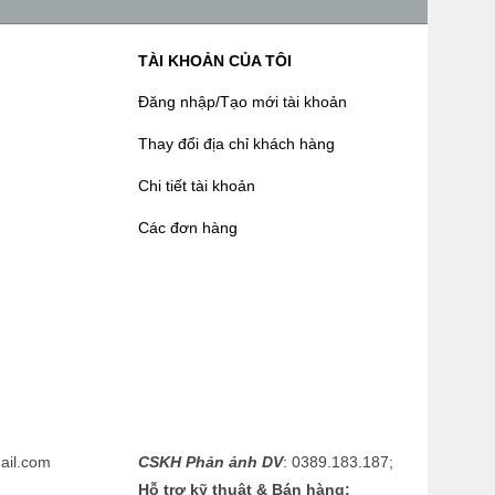
TÀI KHOẢN CỦA TÔI
Đăng nhập/Tạo mới tài khoản
Thay đổi địa chỉ khách hàng
Chi tiết tài khoản
Các đơn hàng
il.com
CSKH Phản ảnh DV
: 0389.183.187;
Hỗ trợ kỹ thuật & Bán hàng: