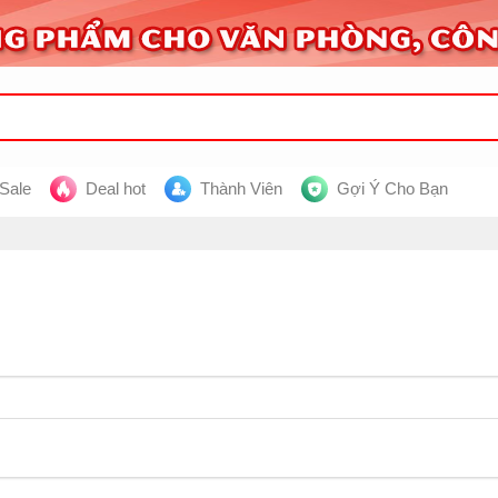
 Sale
Deal hot
Thành Viên
Gợi Ý Cho Bạn