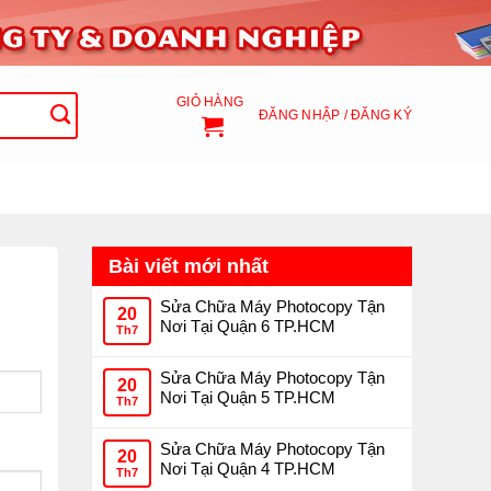
GIỎ HÀNG
ĐĂNG NHẬP / ĐĂNG KÝ
Bài viết mới nhất
Sửa Chữa Máy Photocopy Tận
20
Nơi Tại Quận 6 TP.HCM
Th7
Sửa Chữa Máy Photocopy Tận
20
Nơi Tại Quận 5 TP.HCM
Th7
Sửa Chữa Máy Photocopy Tận
20
Nơi Tại Quận 4 TP.HCM
Th7